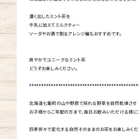
濃く出したミント茶を
牛乳に加えてミルクティー
ソーダやお酒で割るアレンジ編もおすすめです。
爽やかでユニークなミント茶
どうぞお楽しみください。
*********************************************
北海道七飯町の山や野原で採れる野草を自然乾燥させ
お子様からご年配の方まで、毎日お飲みいただける様にブ
四季折々で変化する自然そのままのお茶をお楽しみくだ