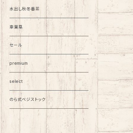
水出し秋冬番茶
車葉草
セール
premium
select
のら式ベジストック