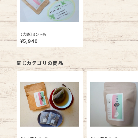
【大袋】ミント茶
¥5,940
同じカテゴリの商品