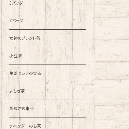
3バッグ
7バッグ
女神のブレンド茶
小豆茶
生姜とシソの実茶
よもぎ茶
黒焼き玄米茶
ラベンダーのお茶