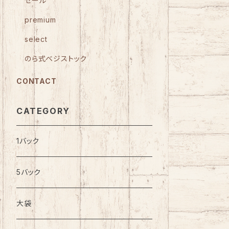
セール
premium
select
のら式ベジストック
CONTACT
CATEGORY
1バック
5バック
大袋