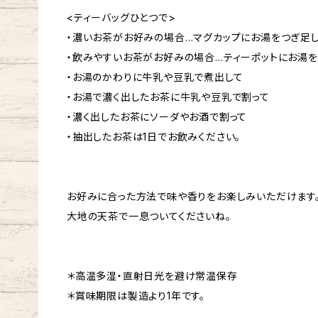
<ティーバッグひとつで>
・濃いお茶がお好みの場合…マグカップにお湯をつぎ足
・飲みやすいお茶がお好みの場合…ティーポットにお湯
・お湯のかわりに牛乳や豆乳で煮出して
・お湯で濃く出したお茶に牛乳や豆乳で割って
・濃く出したお茶にソーダやお酒で割って
・抽出したお茶は1日でお飲みください。
お好みに合った方法で味や香りをお楽しみいただけます
大地の天茶で一息ついてくださいね。
＊高温多湿・直射日光を避け常温保存
＊賞味期限は製造より1年です。