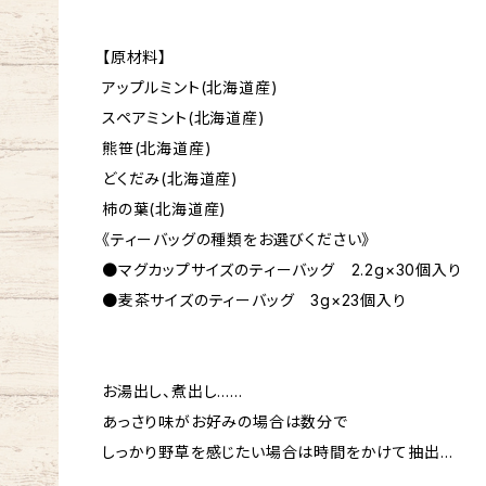
【原材料】
アップルミント(北海道産)
スペアミント(北海道産)
熊笹(北海道産)
どくだみ(北海道産)
柿の葉(北海道産)
《ティーバッグの種類をお選びください》
●マグカップサイズのティーバッグ 2.2g×30個入り
●麦茶サイズのティーバッグ 3g×23個入り
お湯出し、煮出し……
あっさり味がお好みの場合は数分で
しっかり野草を感じたい場合は時間をかけて抽出…