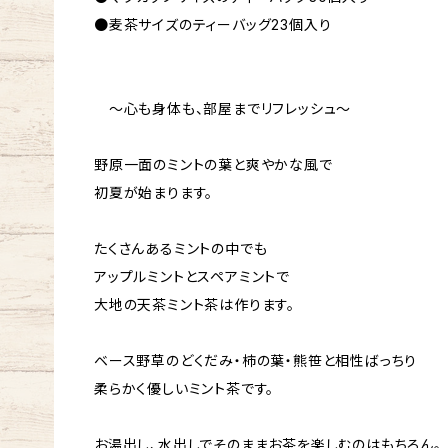
●麦茶サイズのティーバッグ23個入り
～心も身体も、部屋までリフレッシュ～
野原一面のミントの葉と爽やかな風で
初夏が始まります。
たくさんあるミントの中でも
アップルミントとスペアミントで
大地の天茶ミント茶は作ります。
ベース野草のどくだみ・柿の葉・熊笹と相性ばっちり
柔らかく優しいミント茶です。
お湯出し、水出しでそのままお茶を楽しむのはもちろん。