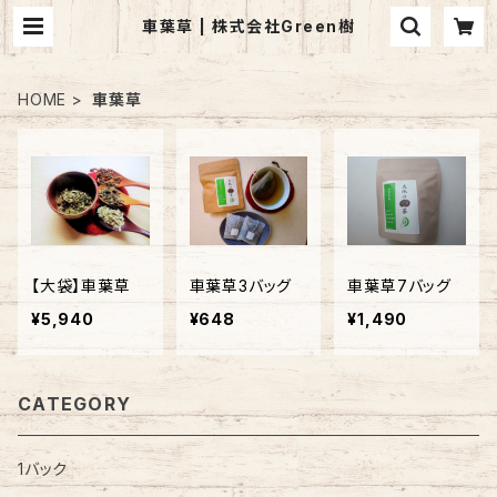
車葉草 | 株式会社Green樹
HOME
車葉草
【大袋】車葉草
車葉草3バッグ
車葉草7バッグ
¥5,940
¥648
¥1,490
CATEGORY
1バック