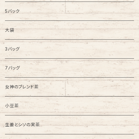
5バック
大袋
3バッグ
7バッグ
女神のブレンド茶
小豆茶
生姜とシソの実茶