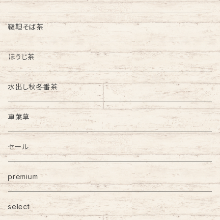
韃靼そば茶
ほうじ茶
水出し秋冬番茶
車葉草
セール
premium
select