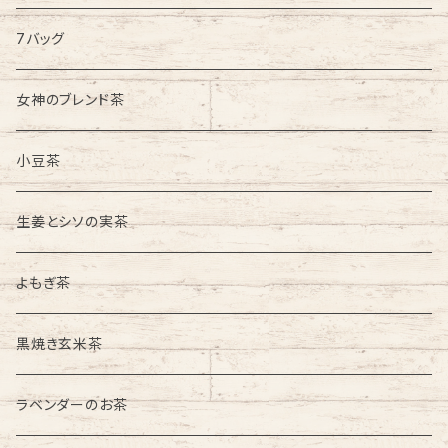
7バッグ
女神のブレンド茶
小豆茶
生姜とシソの実茶
よもぎ茶
黒焼き玄米茶
ラベンダーのお茶