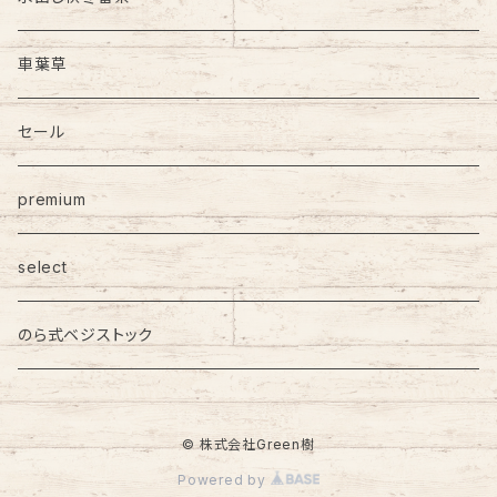
車葉草
セール
premium
select
のら式ベジストック
© 株式会社Green樹
Powered by