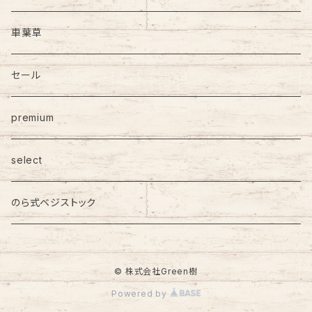
車葉草
セール
premium
select
のら式ベジストック
© 株式会社Green樹
Powered by