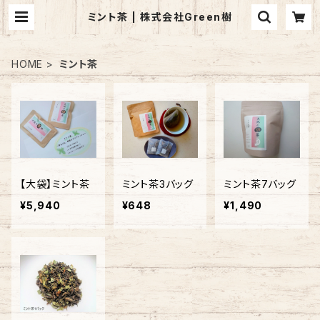
ミント茶 | 株式会社Green樹
HOME
ミント茶
【大袋】ミント茶
ミント茶3バッグ
ミント茶7バッグ
¥5,940
¥648
¥1,490