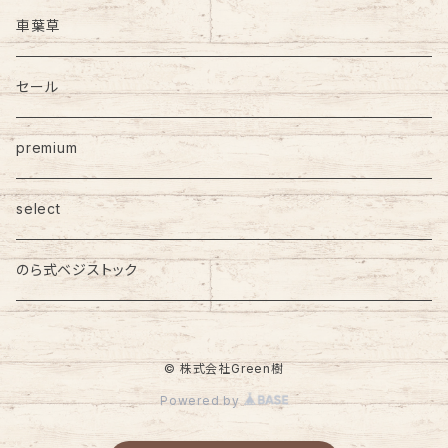
車葉草
セール
premium
select
のら式ベジストック
© 株式会社Green樹
Powered by