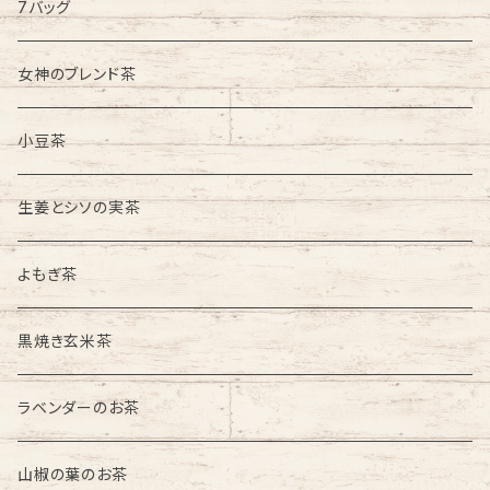
7バッグ
女神のブレンド茶
小豆茶
生姜とシソの実茶
よもぎ茶
黒焼き玄米茶
ラベンダーのお茶
山椒の葉のお茶