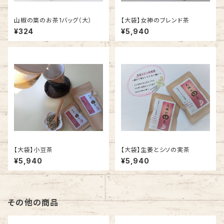
山椒の葉のお茶1バッグ（大）
【大袋】女神のブレンド茶
¥324
¥5,940
【大袋】小豆茶
【大袋】生姜とシソの実茶
¥5,940
¥5,940
その他の商品