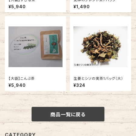
¥5,940
¥1,490
【大袋】こんぶ茶
生姜とシソの実茶1バッグ（大）
¥5,940
¥324
商品一覧に戻る
CATEGORY