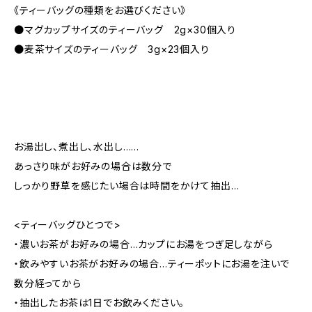
《ティーバッグの種類をお選びください》
●マグカップサイズのティーバッグ 2g×30個入り
●麦茶サイズのティーバッグ 3g×23個入り
お湯出し、煮出し、水出し……
あっさり味がお好みの場合は数分で
しっかり野草を感じたい場合は時間をかけて抽出…
<ティーバッグひとつで>
・濃いお茶がお好みの場合…カップにお湯をつぎ足しながら
・飲みやすいお茶がお好みの場合…ティーポットにお湯を注いで
数分経ってから
・抽出したお茶は1日でお飲みください。