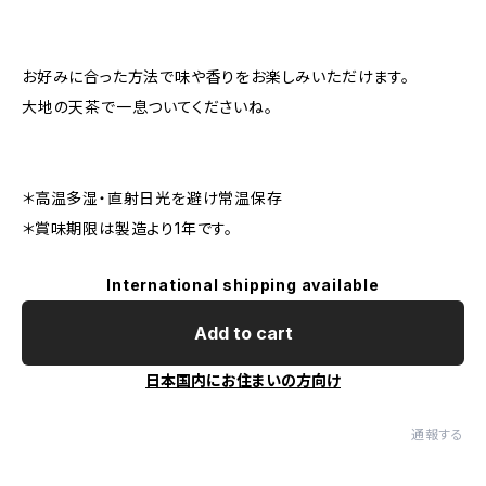
お好みに合った方法で味や香りをお楽しみいただけます。
大地の天茶で一息ついてくださいね。
＊高温多湿・直射日光を避け常温保存
＊賞味期限は製造より1年です。
International shipping available
Add to cart
日本国内にお住まいの方向け
通報する