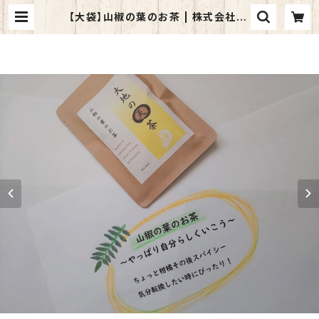
【大袋】山椒の葉のお茶 | 株式会社Gr
een樹