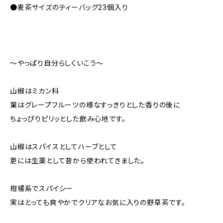
●麦茶サイズのティーバッグ23個入り
～やっぱり自分らしくいこう～
山椒はミカン科
葉はグレープフルーツの様なすっきりとした香りの後に
ちょっぴりピリッとした飲み心地です。
山椒はスパイスとしてハーブとして
更には生薬として昔から使われてきました。
柑橘系でスパイシー
実はとっても爽やかでクリアなお気に入りの野草茶です。