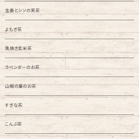
生姜とシソの実茶
よもぎ茶
黒焼き玄米茶
ラベンダーのお茶
山椒の葉のお茶
すぎな茶
こんぶ茶