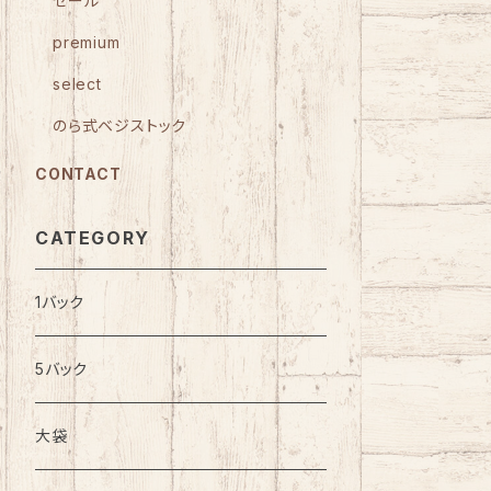
セール
premium
select
のら式ベジストック
CONTACT
CATEGORY
1バック
5バック
大袋