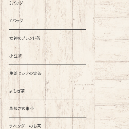
3バッグ
7バッグ
女神のブレンド茶
小豆茶
生姜とシソの実茶
よもぎ茶
黒焼き玄米茶
ラベンダーのお茶