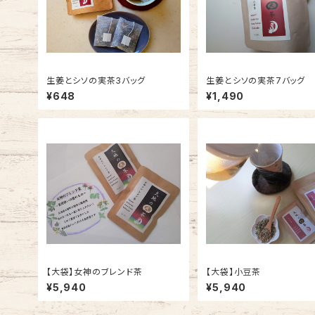
生姜とシソの実茶3バッグ
生姜とシソの実茶7バッグ
¥648
¥1,490
【大袋】女神のブレンド茶
【大袋】小豆茶
¥5,940
¥5,940