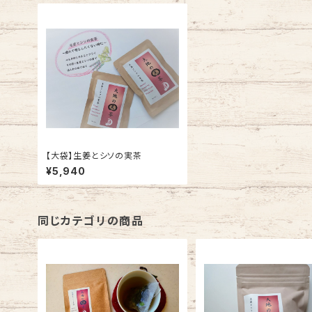
【大袋】生姜とシソの実茶
¥5,940
同じカテゴリの商品