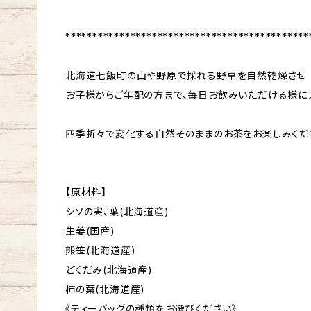
*********************************************
北海道七飯町の山や野原で採れる野草を自然乾燥させ
お子様からご年配の方まで、毎日お飲みいただける様にブ
四季折々で変化する自然そのままのお茶をお楽しみくだ
【原材料】
シソの実、葉(北海道産)
生姜(国産)
熊笹(北海道産)
どくだみ(北海道産)
柿の葉(北海道産)
《ティーバッグの種類をお選びください》