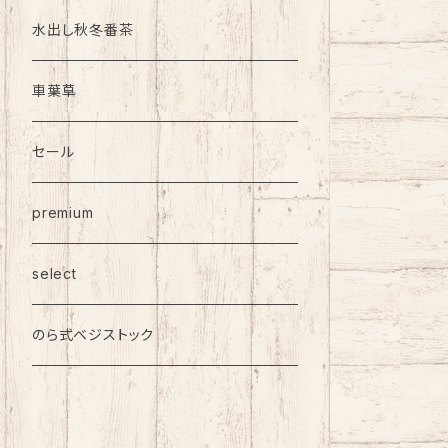
水出し秋冬番茶
車葉草
セール
premium
select
のら式ベジストック