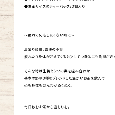
●麦茶サイズのティーバッグ23個入り
～疲れて何もしたくない時に～
肩凝り頭痛、胃腸の不調
疲れたり身体が冷えてくると少しずつ身体にも負担がきま
そんな時は生姜とシソの実を組み合わせ
基本の野草3種をブレンドした温かいお茶を飲んで
心も身体もほんわかぬくぬく。
毎日飲むお茶から温もりを。