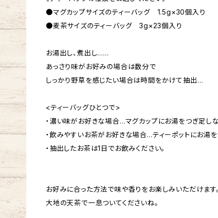
●マグカップサイズのティーバッグ 1.5g×30個入り
●麦茶サイズのティーバッグ 3g×23個入り
お湯出し、煮出し……
あっさり味がお好みの場合は数分で
しっかり野草を感じたい場合は時間をかけて抽出…
<ティーバッグひとつで>
・濃い味がお好きな場合…マグカップにお湯をつぎ足し
・飲みやすいお茶がお好きな場合…ティーポットにお湯
・抽出したお茶は1日でお飲みください。
お好みに合った方法で味や香りをお楽しみいただけます
大地の天茶で一息ついてくださいね。