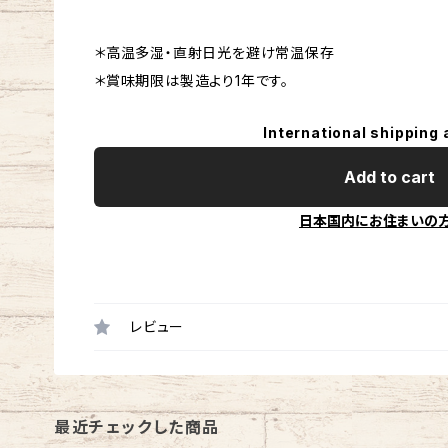
＊高温多湿・直射日光を避け常温保存
＊賞味期限は製造より1年です。
International shipping 
Add to cart
日本国内にお住まいの
レビュー
最近チェックした商品