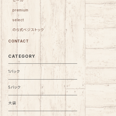
セール
premium
select
のら式ベジストック
CONTACT
CATEGORY
1バック
5バック
大袋