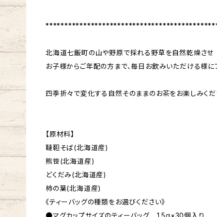
*********************************************
北海道七飯町の山や野原で採れる野草を自然乾燥させ
お子様からご年配の方まで、毎日お飲みいただける様にブ
四季折々で変化する自然そのままのお茶をお楽しみくだ
【原材料】
韃靼そば(北海道産)
熊笹(北海道産)
どくだみ(北海道産)
柿の葉(北海道産)
《ティーバッグの種類をお選びください》
●マグカップサイズのティーバッグ 1.5g×30個入り