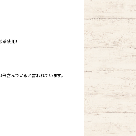
ば茶使用！
0倍含んでいると言われています。