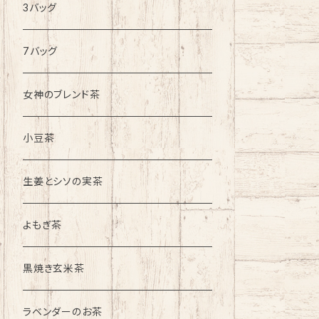
3バッグ
7バッグ
女神のブレンド茶
小豆茶
生姜とシソの実茶
よもぎ茶
黒焼き玄米茶
ラベンダーのお茶