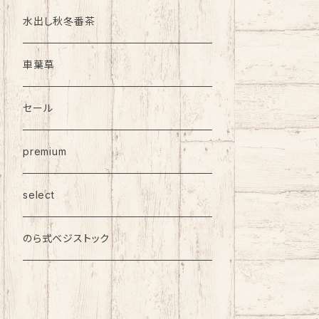
水出し秋冬番茶
車葉草
セール
premium
select
のら式ベジストック