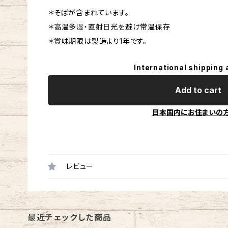
＊そばが含まれています。
＊高温多湿・直射日光を避け常温保存
＊賞味期限は製造より1年です。
International shipping 
Add to cart
日本国内にお住まいの
レビュー
最近チェックした商品