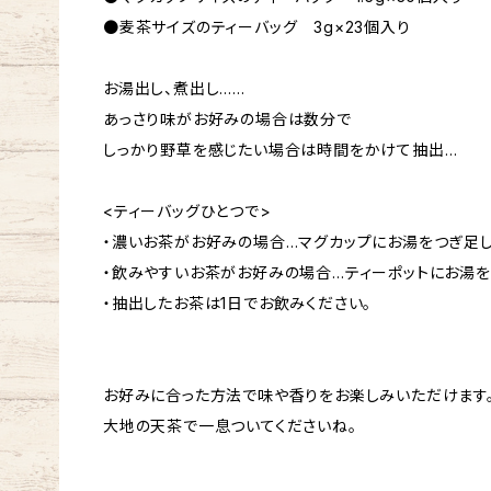
●麦茶サイズのティーバッグ 3g×23個入り
お湯出し、煮出し……
あっさり味がお好みの場合は数分で
しっかり野草を感じたい場合は時間をかけて抽出…
<ティーバッグひとつで>
・濃いお茶がお好みの場合…マグカップにお湯をつぎ足
・飲みやすいお茶がお好みの場合…ティーポットにお湯
・抽出したお茶は1日でお飲みください。
お好みに合った方法で味や香りをお楽しみいただけます
大地の天茶で一息ついてくださいね。