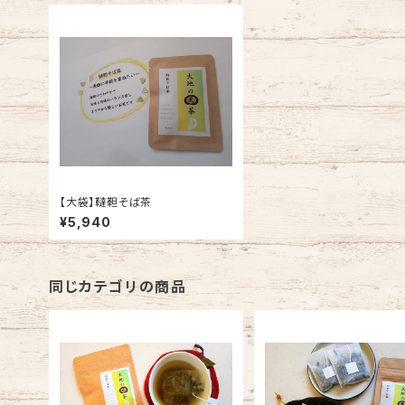
【大袋】韃靼そば茶
¥5,940
同じカテゴリの商品