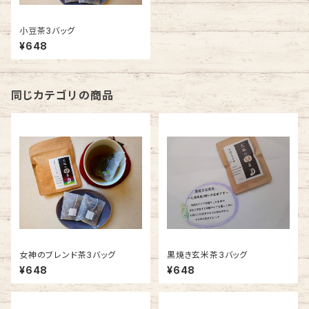
小豆茶3バッグ
¥648
同じカテゴリの商品
女神のブレンド茶3バッグ
黒焼き玄米茶3バッグ
¥648
¥648