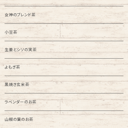
女神のブレンド茶
小豆茶
生姜とシソの実茶
よもぎ茶
黒焼き玄米茶
ラベンダーのお茶
山椒の葉のお茶