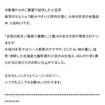
お客様からのご要望で試作した小豆茶
東京のマルシェで飲みやすいと評判が良く、大地の天茶の全製品
中 人気No.1です。
「女性の味方」「美容と健康に」と数々のあずき茶が発売されてい
ますが
大地の天茶ではベース野草のクマザサ・どくだみ・柿の葉に、焙
煎・粉砕した北海道七飯町産の小豆のみを加え、ほんのり甘く柔
らかな口当たりのお茶に仕上がりました。
もちろんノンカフェイン・ノンカロリー。
いつでもどこでもお飲みいただけます。
****************************************************
********