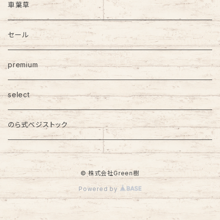
車葉草
セール
premium
select
のら式ベジストック
© 株式会社Green樹
Powered by