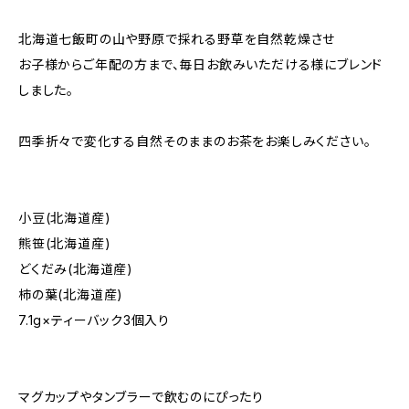
北海道七飯町の山や野原で採れる野草を自然乾燥させ
お子様からご年配の方まで、毎日お飲みいただける様にブレンド
しました。
四季折々で変化する自然そのままのお茶をお楽しみください。
小豆(北海道産)
熊笹(北海道産)
どくだみ(北海道産)
柿の葉(北海道産)
7.1g×ティーバック3個入り
マグカップやタンブラーで飲むのにぴったり