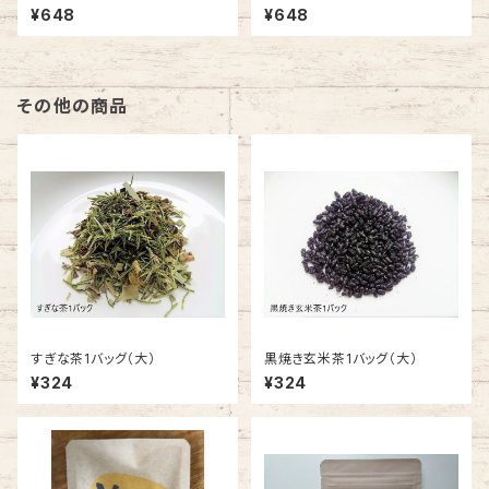
¥648
¥648
その他の商品
すぎな茶1バッグ（大）
黒焼き玄米茶1バッグ（大）
¥324
¥324