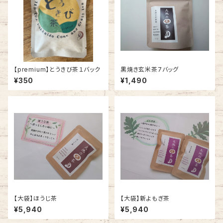
【premium】とうきび茶１バック
黒焼き玄米茶7バッグ
¥350
¥1,490
【大袋】ほうじ茶
【大袋】新よもぎ茶
¥5,940
¥5,940