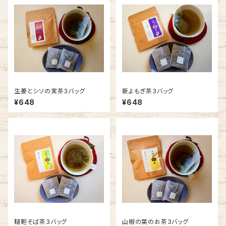
生姜とシソの実茶3バッグ
新よもぎ茶3バッグ
¥648
¥648
韃靼そば茶3バッグ
山椒の葉のお茶3バッグ