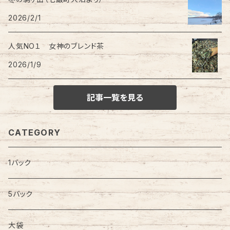
2026/2/1
人気NO１ 女神のブレンド茶
2026/1/9
記事一覧を見る
CATEGORY
1バック
5バック
大袋