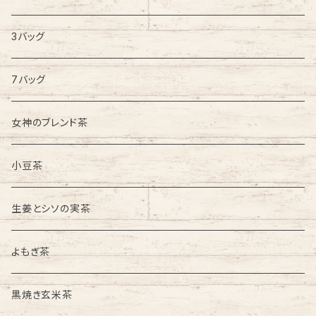
3バッグ
7バッグ
女神のブレンド茶
小豆茶
生姜とシソの実茶
よもぎ茶
黒焼き玄米茶