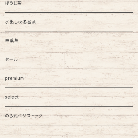
ほうじ茶
水出し秋冬番茶
車葉草
セール
premium
select
のら式ベジストック