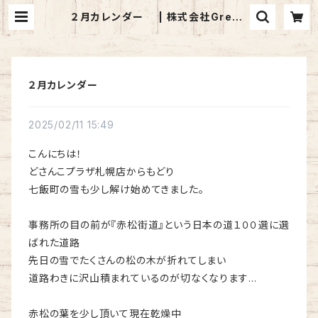
２月カレンダー | 株式会社Green
樹
２月カレンダー
2025/02/11 15:49
こんにちは！
どさんこプラザ札幌店からもどり
七飯町の雪も少し解け始めてきました。
事務所の目の前が『赤松街道』という日本の道１００選に選
ばれた道路
先日の雪でたくさんの松の木が折れてしまい
道路わきに沢山積まれているのが切なくなります…
赤松の葉を少し頂いて現在乾燥中