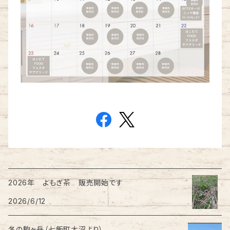
2026年 よもぎ茶 販売開始です
2026/6/12
冬の駒ヶ岳（七飯町大沼より）