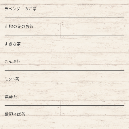
ラベンダーのお茶
山椒の葉のお茶
すぎな茶
こんぶ茶
ミント茶
紫蘇茶
韃靼そば茶