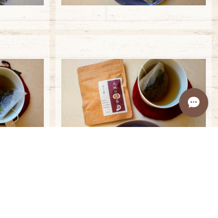
ッグ
ほうじ茶3バッグ
¥648