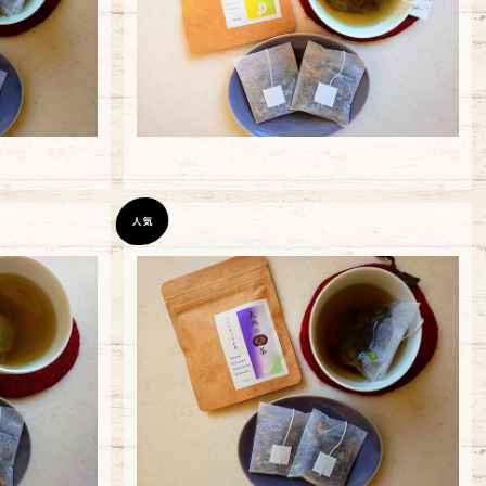
¥648
ラベンダーのお茶3バッグ
グ
¥648