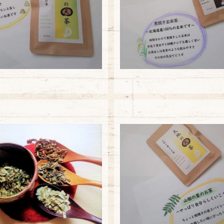
¥5,940
¥5,940
【大袋】車葉草
【大袋】山椒の葉の
¥5,940
¥5,940